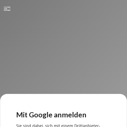
Mit Google anmelden
Sie sind dabei, sich mit einem Drittanbieter-