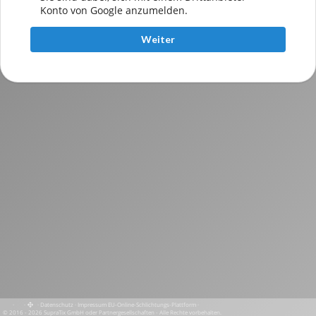
Konto von Google anzumelden.
Weiter
·
·
·
Datenschutz
·
Impressum
EU-Online-Schlichtungs-Plattform
·
© 2016 - 2026 SupraTix GmbH oder Partnergesellschaften - Alle Rechte vorbehalten.