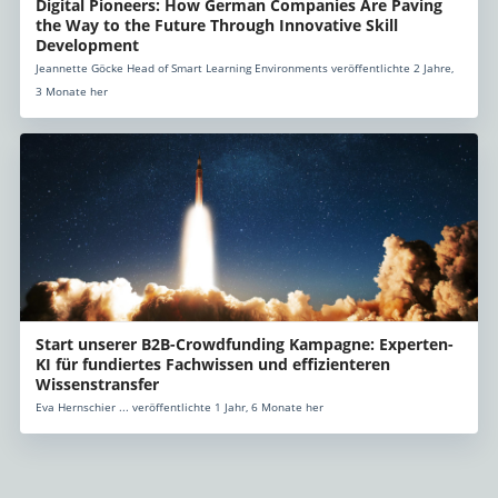
Digital Pioneers: How German Companies Are Paving
the Way to the Future Through Innovative Skill
Development
Jeannette Göcke Head of Smart Learning Environments veröffentlichte 2 Jahre,
3 Monate her
Start unserer B2B-Crowdfunding Kampagne: Experten-
KI für fundiertes Fachwissen und effizienteren
Wissenstransfer
Eva Hernschier ... veröffentlichte 1 Jahr, 6 Monate her