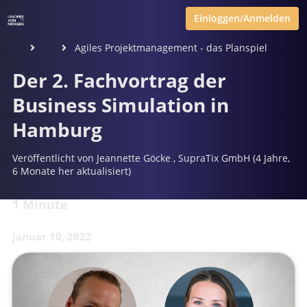
Einloggen/Anmelden
Agiles Projektmanagement - das Planspiel
Der 2. Fachvortrag der
Business Simulation in
Hamburg
Veröffentlicht von
Jeannette Göcke
,
SupraTix GmbH
(4 Jahre,
6 Monate her aktualisiert)
1 Minute
Januar 10, 2022