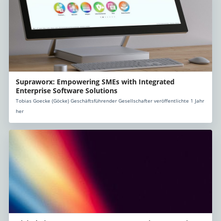
Supraworx: Empowering SMEs with Integrated
Enterprise Software Solutions
Tobias Goecke (Göcke) Geschäftsführender Gesellschafter veröffentlichte 1 Jahr
her