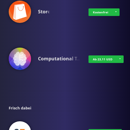
Store
Kostenfrei
Computational T…
Ab 23,11 USD
Frisch dabei