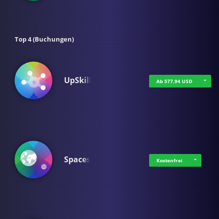
Top 4 (Buchungen)
UpSkill
Ab 577,94 USD
Spaces
Kostenfrei