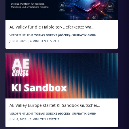
AE Valley für die Halbleiter-Lieferkette: Wa…
VERÖFFENTLICHT
TOBIAS GOECKE (GÖCKE) - SUPRATIX GMBH
JUNI 8, 2026 | 4 MINUTEN LESEZEIT
AE Valley Europe startet KI-Sandbox-Gutschei…
VERÖFFENTLICHT
TOBIAS GOECKE (GÖCKE) - SUPRATIX GMBH
JUNI 8, 2026 | 2 MINUTEN LESEZEIT