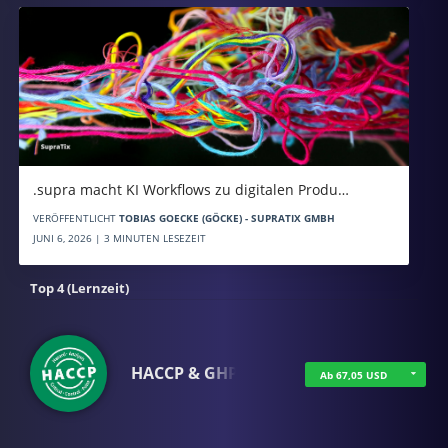
.supra macht KI Workflows zu digitalen Produ…
VERÖFFENTLICHT
TOBIAS GOECKE (GÖCKE) - SUPRATIX GMBH
JUNI 6, 2026 | 3 MINUTEN LESEZEIT
Top 4 (Lernzeit)
HACCP & GHP
Ab 67,05 USD