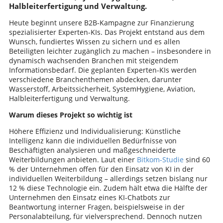
Halbleiterfertigung und Verwaltung.
Heute beginnt unsere B2B-Kampagne zur Finanzierung
spezialisierter Experten-KIs. Das Projekt entstand aus dem
Wunsch, fundiertes Wissen zu sichern und es allen
Beteiligten leichter zugänglich zu machen – insbesondere in
dynamisch wachsenden Branchen mit steigendem
Informationsbedarf. Die geplanten Experten-KIs werden
verschiedene Branchenthemen abdecken, darunter
Wasserstoff, Arbeitssicherheit, SystemHygiene, Aviation,
Halbleiterfertigung und Verwaltung.
Warum dieses Projekt so wichtig ist
Höhere Effizienz und Individualisierung: Künstliche
Intelligenz kann die individuellen Bedürfnisse von
Beschäftigten analysieren und maßgeschneiderte
Weiterbildungen anbieten. Laut einer
Bitkom-Studie
sind 60
% der Unternehmen offen für den Einsatz von KI in der
individuellen Weiterbildung – allerdings setzen bislang nur
12 % diese Technologie ein. Zudem hält etwa die Hälfte der
Unternehmen den Einsatz eines KI-Chatbots zur
Beantwortung interner Fragen, beispielsweise in der
Personalabteilung, für vielversprechend. Dennoch nutzen