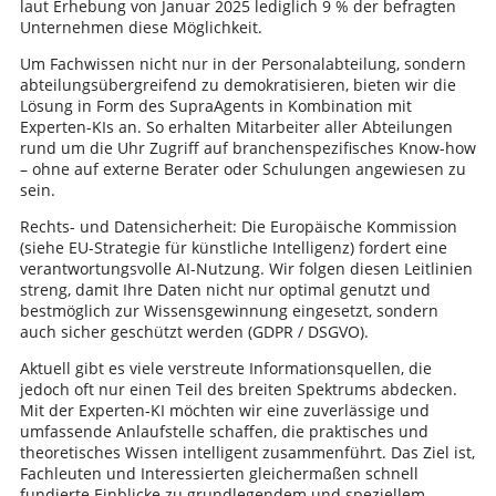
laut Erhebung von Januar 2025 lediglich 9 % der befragten
Unternehmen diese Möglichkeit.
Um Fachwissen nicht nur in der Personalabteilung, sondern
abteilungsübergreifend zu demokratisieren, bieten wir die
Lösung in Form des SupraAgents in Kombination mit
Experten-KIs an. So erhalten Mitarbeiter aller Abteilungen
rund um die Uhr Zugriff auf branchenspezifisches Know-how
– ohne auf externe Berater oder Schulungen angewiesen zu
sein.
Rechts- und Datensicherheit: Die Europäische Kommission
(siehe EU-Strategie für künstliche Intelligenz) fordert eine
verantwortungsvolle AI-Nutzung. Wir folgen diesen Leitlinien
streng, damit Ihre Daten nicht nur optimal genutzt und
bestmöglich zur Wissensgewinnung eingesetzt, sondern
auch sicher geschützt werden (GDPR / DSGVO).
Aktuell gibt es viele verstreute Informationsquellen, die
jedoch oft nur einen Teil des breiten Spektrums abdecken.
Mit der Experten-KI möchten wir eine zuverlässige und
umfassende Anlaufstelle schaffen, die praktisches und
theoretisches Wissen intelligent zusammenführt. Das Ziel ist,
Fachleuten und Interessierten gleichermaßen schnell
fundierte Einblicke zu grundlegendem und speziellem