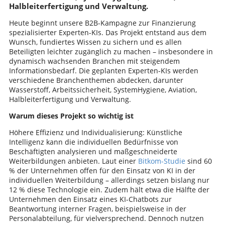
Halbleiterfertigung und Verwaltung.
Heute beginnt unsere B2B-Kampagne zur Finanzierung
spezialisierter Experten-KIs. Das Projekt entstand aus dem
Wunsch, fundiertes Wissen zu sichern und es allen
Beteiligten leichter zugänglich zu machen – insbesondere in
dynamisch wachsenden Branchen mit steigendem
Informationsbedarf. Die geplanten Experten-KIs werden
verschiedene Branchenthemen abdecken, darunter
Wasserstoff, Arbeitssicherheit, SystemHygiene, Aviation,
Halbleiterfertigung und Verwaltung.
Warum dieses Projekt so wichtig ist
Höhere Effizienz und Individualisierung: Künstliche
Intelligenz kann die individuellen Bedürfnisse von
Beschäftigten analysieren und maßgeschneiderte
Weiterbildungen anbieten. Laut einer
Bitkom-Studie
sind 60
% der Unternehmen offen für den Einsatz von KI in der
individuellen Weiterbildung – allerdings setzen bislang nur
12 % diese Technologie ein. Zudem hält etwa die Hälfte der
Unternehmen den Einsatz eines KI-Chatbots zur
Beantwortung interner Fragen, beispielsweise in der
Personalabteilung, für vielversprechend. Dennoch nutzen