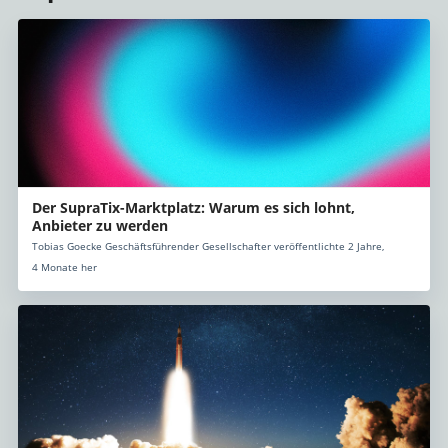
Der SupraTix-Marktplatz: Warum es sich lohnt,
Anbieter zu werden
Tobias Goecke Geschäftsführender Gesellschafter veröffentlichte 2 Jahre,
4 Monate her