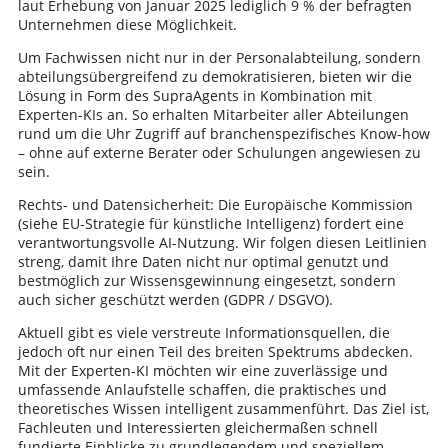
laut Erhebung von Januar 2025 lediglich 9 % der befragten
Unternehmen diese Möglichkeit.
Um Fachwissen nicht nur in der Personalabteilung, sondern
abteilungsübergreifend zu demokratisieren, bieten wir die
Lösung in Form des SupraAgents in Kombination mit
Experten-KIs an. So erhalten Mitarbeiter aller Abteilungen
rund um die Uhr Zugriff auf branchenspezifisches Know-how
– ohne auf externe Berater oder Schulungen angewiesen zu
sein.
Rechts- und Datensicherheit: Die Europäische Kommission
(siehe EU-Strategie für künstliche Intelligenz) fordert eine
verantwortungsvolle AI-Nutzung. Wir folgen diesen Leitlinien
streng, damit Ihre Daten nicht nur optimal genutzt und
bestmöglich zur Wissensgewinnung eingesetzt, sondern
auch sicher geschützt werden (GDPR / DSGVO).
Aktuell gibt es viele verstreute Informationsquellen, die
jedoch oft nur einen Teil des breiten Spektrums abdecken.
Mit der Experten-KI möchten wir eine zuverlässige und
umfassende Anlaufstelle schaffen, die praktisches und
theoretisches Wissen intelligent zusammenführt. Das Ziel ist,
Fachleuten und Interessierten gleichermaßen schnell
fundierte Einblicke zu grundlegendem und speziellem