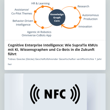
Cognitive Enterprise Intelligence: Wie SupraTix KMUs
mit KI, Wissensgraphen und Co-Bots in die Zukunft
führt
Tobias Goecke (Göcke) Geschäftsführender Gesellschafter veröffentlichte 1 Jahr
her