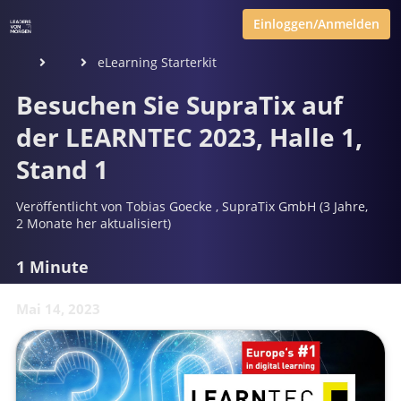
Einloggen/Anmelden
eLearning Starterkit
Besuchen Sie SupraTix auf
der LEARNTEC 2023, Halle 1,
Stand 1
Veröffentlicht von
Tobias Goecke
,
SupraTix GmbH
(3 Jahre,
2 Monate her aktualisiert)
1 Minute
Mai 14, 2023