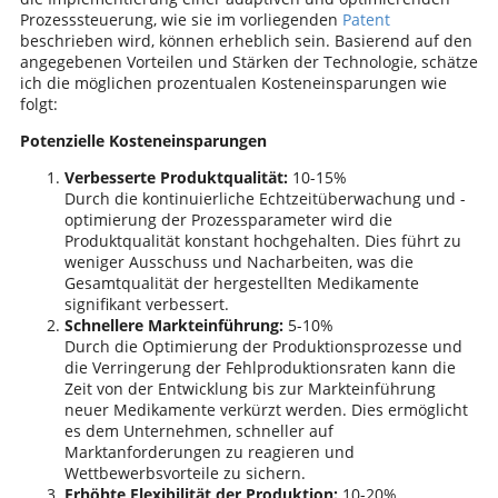
Prozesssteuerung, wie sie im vorliegenden
Patent
beschrieben wird, können erheblich sein. Basierend auf den
angegebenen Vorteilen und Stärken der Technologie, schätze
ich die möglichen prozentualen Kosteneinsparungen wie
folgt:
Potenzielle Kosteneinsparungen
Verbesserte Produktqualität:
10-15%
Durch die kontinuierliche Echtzeitüberwachung und -
optimierung der Prozessparameter wird die
Produktqualität konstant hochgehalten. Dies führt zu
weniger Ausschuss und Nacharbeiten, was die
Gesamtqualität der hergestellten Medikamente
signifikant verbessert.
Schnellere Markteinführung:
5-10%
Durch die Optimierung der Produktionsprozesse und
die Verringerung der Fehlproduktionsraten kann die
Zeit von der Entwicklung bis zur Markteinführung
neuer Medikamente verkürzt werden. Dies ermöglicht
es dem Unternehmen, schneller auf
Marktanforderungen zu reagieren und
Wettbewerbsvorteile zu sichern.
Erhöhte Flexibilität der Produktion:
10-20%