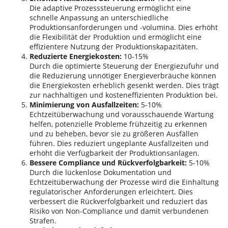
Die adaptive Prozesssteuerung ermöglicht eine
schnelle Anpassung an unterschiedliche
Produktionsanforderungen und -volumina. Dies erhöht
die Flexibilität der Produktion und ermöglicht eine
effizientere Nutzung der Produktionskapazitäten.
Reduzierte Energiekosten:
10-15%
Durch die optimierte Steuerung der Energiezufuhr und
die Reduzierung unnötiger Energieverbräuche können
die Energiekosten erheblich gesenkt werden. Dies trägt
zur nachhaltigen und kosteneffizienten Produktion bei.
Minimierung von Ausfallzeiten:
5-10%
Echtzeitüberwachung und vorausschauende Wartung
helfen, potenzielle Probleme frühzeitig zu erkennen
und zu beheben, bevor sie zu größeren Ausfällen
führen. Dies reduziert ungeplante Ausfallzeiten und
erhöht die Verfügbarkeit der Produktionsanlagen.
Bessere Compliance und Rückverfolgbarkeit:
5-10%
Durch die lückenlose Dokumentation und
Echtzeitüberwachung der Prozesse wird die Einhaltung
regulatorischer Anforderungen erleichtert. Dies
verbessert die Rückverfolgbarkeit und reduziert das
Risiko von Non-Compliance und damit verbundenen
Strafen.