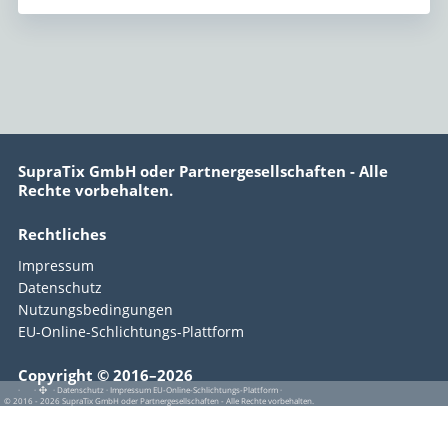
SupraTix GmbH oder Partnergesellschaften - Alle
Rechte vorbehalten.
Rechtliches
Impressum
Datenschutz
Nutzungsbedingungen
EU-Online-Schlichtungs-Plattform
Copyright © 2016–2026
·
·
·
Datenschutz
·
Impressum
EU-Online-Schlichtungs-Plattform
·
© 2016 - 2026 SupraTix GmbH oder Partnergesellschaften - Alle Rechte vorbehalten.