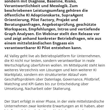
sondern mit Diagnose, Baseline, Risiko,
Verantwortlichkeit und Messlogik. Zum
beschriebenen Leistungsumfang gehören die
öffentliche KI Adoptionskarte, SupraAgent
Orientierung, Pilot Factory, Projekt und
Beratungsanfragen, Angebotsprüfung, geschützte
Workspaces, Empfehlungen, Intros und vertiefende
Graph Analysen. Ein Webinar stellt den Release vor
und zeigt anhand konkreter Betriebsfragen, wie aus
einem mittelständischen Engpass ein
verantwortbarer KI Pilot entstehen kann.
AE Valley geht live als Betriebsplattform für Unternehmen,
die KI nicht nur testen, sondern verantwortbar in reale
Wertschöpfung überführen wollen. Im Mittelpunkt steht kein
weiteres Verzeichnis von Lösungen und kein weiterer KI
Marktplatz, sondern ein strukturierter Ablauf vom
Geschäftsproblem über Datenlage, Governance, Pilotbrief,
Matching und KPI Gates bis zur Entscheidung über
Umsetzung, Nacharbeit oder Skalierung.
Der Start erfolgt in einer Phase, in der viele mittelständische
Unternehmen zwar konkrete Erwartungen an KI haben, aber