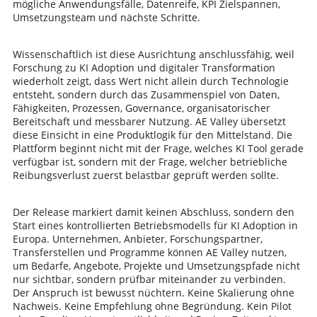
mögliche Anwendungsfälle, Datenreife, KPI Zielspannen,
Umsetzungsteam und nächste Schritte.
Wissenschaftlich ist diese Ausrichtung anschlussfähig, weil
Forschung zu KI Adoption und digitaler Transformation
wiederholt zeigt, dass Wert nicht allein durch Technologie
entsteht, sondern durch das Zusammenspiel von Daten,
Fähigkeiten, Prozessen, Governance, organisatorischer
Bereitschaft und messbarer Nutzung. AE Valley übersetzt
diese Einsicht in eine Produktlogik für den Mittelstand. Die
Plattform beginnt nicht mit der Frage, welches KI Tool gerade
verfügbar ist, sondern mit der Frage, welcher betriebliche
Reibungsverlust zuerst belastbar geprüft werden sollte.
Der Release markiert damit keinen Abschluss, sondern den
Start eines kontrollierten Betriebsmodells für KI Adoption in
Europa. Unternehmen, Anbieter, Forschungspartner,
Transferstellen und Programme können AE Valley nutzen,
um Bedarfe, Angebote, Projekte und Umsetzungspfade nicht
nur sichtbar, sondern prüfbar miteinander zu verbinden.
Der Anspruch ist bewusst nüchtern. Keine Skalierung ohne
Nachweis. Keine Empfehlung ohne Begründung. Kein Pilot