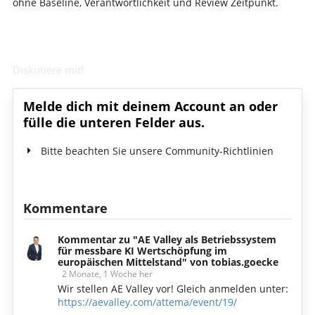
ohne Baseline, Verantwortlichkeit und Review Zeitpunkt.
Diskutiere mit!
Melde dich mit deinem Account an oder
fülle die unteren Felder aus.
Bitte beachten Sie unsere Community-Richtlinien
Kommentare
Kommentar zu "AE Valley als Betriebssystem
für messbare KI Wertschöpfung im
europäischen Mittelstand" von tobias.goecke
2 Monate, 1 Woche her
Wir stellen AE Valley vor! Gleich anmelden unter:
https://aevalley.com/attema/event/19/