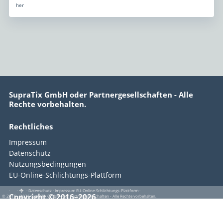
her
SupraTix GmbH oder Partnergesellschaften - Alle
Rechte vorbehalten.
Rechtliches
Impressum
Datenschutz
Nutzungsbedingungen
EU-Online-Schlichtungs-Plattform
·
·
·
Datenschutz
·
Impressum
EU-Online-Schlichtungs-Plattform
·
Copyright © 2016–2026
© 2016 - 2026 SupraTix GmbH oder Partnergesellschaften - Alle Rechte vorbehalten.