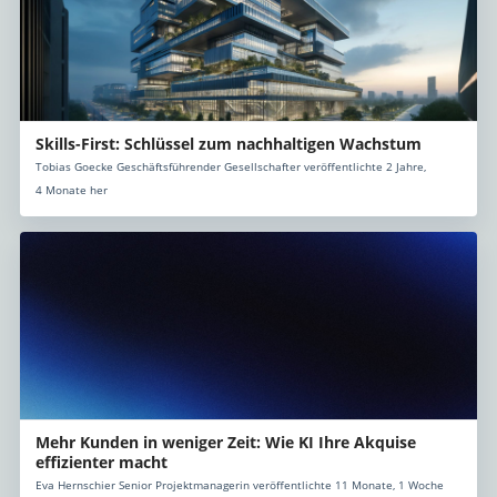
Skills-First: Schlüssel zum nachhaltigen Wachstum
Tobias Goecke Geschäftsführender Gesellschafter veröffentlichte 2 Jahre,
4 Monate her
Mehr Kunden in weniger Zeit: Wie KI Ihre Akquise
effizienter macht
Eva Hernschier Senior Projektmanagerin veröffentlichte 11 Monate, 1 Woche