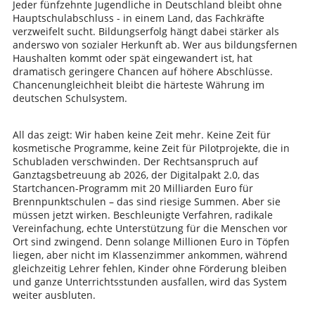
Jeder fünfzehnte Jugendliche in Deutschland bleibt ohne
Hauptschulabschluss - in einem Land, das Fachkräfte
verzweifelt sucht. Bildungserfolg hängt dabei stärker als
anderswo von sozialer Herkunft ab. Wer aus bildungsfernen
Haushalten kommt oder spät eingewandert ist, hat
dramatisch geringere Chancen auf höhere Abschlüsse.
Chancenungleichheit bleibt die härteste Währung im
deutschen Schulsystem.
All das zeigt: Wir haben keine Zeit mehr. Keine Zeit für
kosmetische Programme, keine Zeit für Pilotprojekte, die in
Schubladen verschwinden. Der Rechtsanspruch auf
Ganztagsbetreuung ab 2026, der Digitalpakt 2.0, das
Startchancen-Programm mit 20 Milliarden Euro für
Brennpunktschulen – das sind riesige Summen. Aber sie
müssen jetzt wirken. Beschleunigte Verfahren, radikale
Vereinfachung, echte Unterstützung für die Menschen vor
Ort sind zwingend. Denn solange Millionen Euro in Töpfen
liegen, aber nicht im Klassenzimmer ankommen, während
gleichzeitig Lehrer fehlen, Kinder ohne Förderung bleiben
und ganze Unterrichtsstunden ausfallen, wird das System
weiter ausbluten.