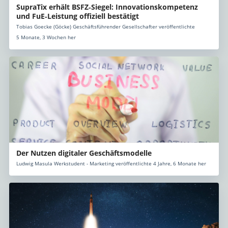
SupraTix erhält BSFZ‑Siegel: Innovationskompetenz
und FuE‑Leistung offiziell bestätigt
Tobias Goecke (Göcke) Geschäftsführender Gesellschafter veröffentlichte
5 Monate, 3 Wochen her
Der Nutzen digitaler Geschäftsmodelle
Ludwig Masula Werkstudent - Marketing veröffentlichte 4 Jahre, 6 Monate her