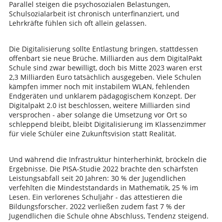
Parallel steigen die psychosozialen Belastungen,
Schulsozialarbeit ist chronisch unterfinanziert, und
Lehrkräfte fühlen sich oft allein gelassen.
Die Digitalisierung sollte Entlastung bringen, stattdessen
offenbart sie neue Brüche. Milliarden aus dem DigitalPakt
Schule sind zwar bewilligt, doch bis Mitte 2023 waren erst
2,3 Milliarden Euro tatsächlich ausgegeben. Viele Schulen
kämpfen immer noch mit instabilem WLAN, fehlenden
Endgeräten und unklarem pädagogischem Konzept. Der
Digitalpakt 2.0 ist beschlossen, weitere Milliarden sind
versprochen - aber solange die Umsetzung vor Ort so
schleppend bleibt, bleibt Digitalisierung im Klassenzimmer
für viele Schüler eine Zukunftsvision statt Realität.
Und während die Infrastruktur hinterherhinkt, bröckeln die
Ergebnisse. Die PISA-Studie 2022 brachte den schärfsten
Leistungsabfall seit 20 Jahren: 30 % der Jugendlichen
verfehlten die Mindeststandards in Mathematik, 25 % im
Lesen. Ein verlorenes Schuljahr - das attestieren die
Bildungsforscher. 2022 verließen zudem fast 7 % der
Jugendlichen die Schule ohne Abschluss, Tendenz steigend.