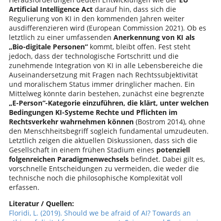
Artificial Intelligence Act
darauf hin, dass sich die
Regulierung von KI in den kommenden Jahren weiter
ausdifferenzieren wird (European Commission 2021). Ob es
letztlich zu einer umfassenden
Anerkennung von KI als
„Bio-digitale Personen“
kommt, bleibt offen. Fest steht
jedoch, dass der technologische Fortschritt und die
zunehmende Integration von KI in alle Lebensbereiche die
Auseinandersetzung mit Fragen nach Rechtssubjektivität
und moralischem Status immer dringlicher machen. Ein
Mittelweg könnte darin bestehen, zunächst eine begrenzte
„E-Person“-Kategorie einzuführen, die klärt, unter welchen
Bedingungen KI-Systeme Rechte und Pflichten im
Rechtsverkehr wahrnehmen können
(Bostrom 2014), ohne
den Menschheitsbegriff sogleich fundamental umzudeuten.
Letztlich zeigen die aktuellen Diskussionen, dass sich die
Gesellschaft in einem frühen Stadium eines
potenziell
folgenreichen Paradigmenwechsels
befindet. Dabei gilt es,
vorschnelle Entscheidungen zu vermeiden, die weder die
technische noch die philosophische Komplexität voll
erfassen.
Literatur / Quellen:
Floridi, L. (2019). Should we be afraid of AI? Towards an