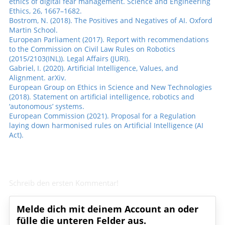
ethics of digital fear management. Science and Engineering
Ethics, 26, 1667–1682.
Bostrom, N. (2018). The Positives and Negatives of AI. Oxford
Martin School.
European Parliament (2017). Report with recommendations
to the Commission on Civil Law Rules on Robotics
(2015/2103(INL)). Legal Affairs (JURI).
Gabriel, I. (2020). Artificial Intelligence, Values, and
Alignment. arXiv.
European Group on Ethics in Science and New Technologies
(2018). Statement on artificial intelligence, robotics and
‘autonomous’ systems.
European Commission (2021). Proposal for a Regulation
laying down harmonised rules on Artificial Intelligence (AI
Act).
Schreib den ersten Kommentar!
Melde dich mit deinem Account an oder
fülle die unteren Felder aus.