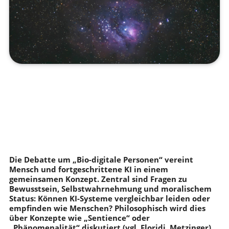
Die Debatte um „Bio-digitale Personen“ vereint
Mensch und fortgeschrittene KI in einem
gemeinsamen Konzept. Zentral sind Fragen zu
Bewusstsein, Selbstwahrnehmung und moralischem
Status: Können KI-Systeme vergleichbar leiden oder
empfinden wie Menschen? Philosophisch wird dies
über Konzepte wie „Sentience“ oder
„Phänomenalität“ diskutiert (vgl. Floridi, Metzinger).