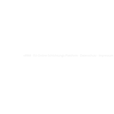
v8968
·
EU-Online-Schlichtungs-Plattform
·
Datenschutz
·
Impressum