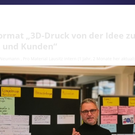
rmat „3D-Druck von der Idee z
r und Kunden“
 Neumann
,
Pro Material Lausitz intern
(1 Jahr, 2 Monate her aktuali