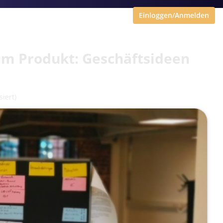
Einloggen/Anmelden
um Produkt: Geschäftsideen
siert)