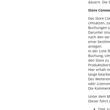
dauern. Die S
Store Conne
Das Store Co
Umsätzen, zu
Buchungen (a
Darunter sin
nach den ver
einer bestim
anlegen.
In der Liste
Buchung, Ums
den Store zu
Produktübers
Hier erhält 
lange bearbe
Des Weiteren
oder Lizenze
Die Kommenta
Unter dem M
Dieser führt
Titel, 