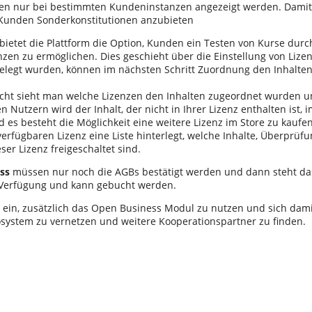
zen nur bei bestimmten Kundeninstanzen angezeigt werden. Damit 
Kunden Sonderkonstitutionen anzubieten
bietet die Plattform die Option, Kunden ein Testen von Kurse durc
nzen zu ermöglichen. Dies geschieht über die Einstellung von Lize
elegt wurden, können im nächsten Schritt Zuordnung den Inhalte
icht sieht man welche Lizenzen den Inhalten zugeordnet wurden 
 Nutzern wird der Inhalt, der nicht in Ihrer Lizenz enthalten ist,
 es besteht die Möglichkeit eine weitere Lizenz im Store zu kaufen
 verfügbaren Lizenz eine Liste hinterlegt, welche Inhalte, Überpr
ser Lizenz freigeschaltet sind.
ss
müssen nur noch die AGBs bestätigt werden und dann steht da
 Verfügung und kann gebucht werden.
e ein, zusätzlich das Open Business Modul zu nutzen und sich dam
system zu vernetzen und weitere Kooperationspartner zu finden.