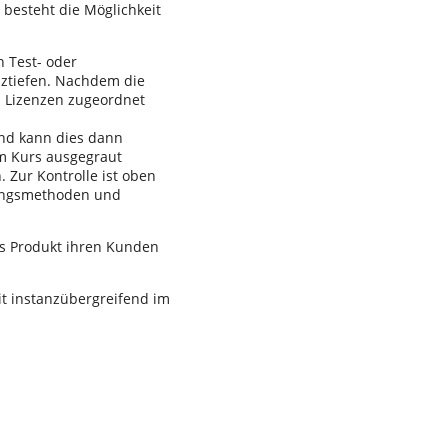
besteht die Möglichkeit
h Test- oder
nztiefen. Nachdem die
n Lizenzen zugeordnet
und kann dies dann
 im Kurs ausgegraut
. Zur Kontrolle ist oben
üfungsmethoden und
s Produkt ihren Kunden
it instanzübergreifend im