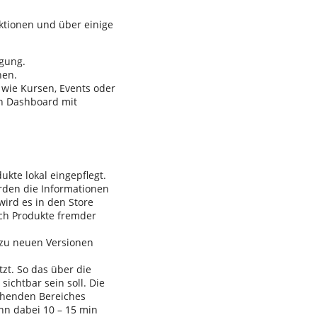
ktionen und über einige
ügung.
nen.
 wie Kursen, Events oder
in Dashboard mit
ukte lokal eingepflegt.
erden die Informationen
ird es in den Store
ch Produkte fremder
 zu neuen Versionen
zt. So das über die
chtbar sein soll. Die
chenden Bereiches
nn dabei 10 – 15 min