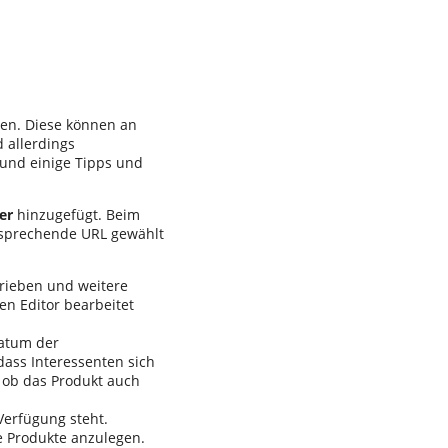
ten. Diese können an
d allerdings
 und einige Tipps und
er
hinzugefügt. Beim
tsprechende URL gewählt
rieben und weitere
en Editor bearbeitet
Datum der
dass Interessenten sich
 ob das Produkt auch
Verfügung steht.
re Produkte anzulegen.