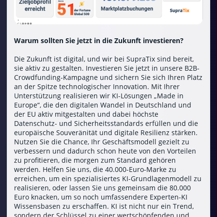
Warum sollten Sie jetzt in die Zukunft investieren?
Die Zukunft ist digital, und wir bei SupraTix sind bereit,
sie aktiv zu gestalten. Investieren Sie jetzt in unsere B2B-
Crowdfunding-Kampagne und sichern Sie sich Ihren Platz
an der Spitze technologischer Innovation. Mit Ihrer
Unterstützung realisieren wir KI-Lösungen „Made in
Europe“, die den digitalen Wandel in Deutschland und
der EU aktiv mitgestalten und dabei höchste
Datenschutz- und Sicherheitsstandards erfüllen und die
europäische Souveränität und digitale Resilienz stärken.
Nutzen Sie die Chance, Ihr Geschäftsmodell gezielt zu
verbessern und dadurch schon heute von den Vorteilen
zu profitieren, die morgen zum Standard gehören
werden. Helfen Sie uns, die 40.000-Euro-Marke zu
erreichen, um ein spezialisiertes KI-Grundlagenmodell zu
realisieren, oder lassen Sie uns gemeinsam die 80.000
Euro knacken, um so noch umfassendere Experten-KI
Wissensbasen zu erschaffen. KI ist nicht nur ein Trend,
sondern der Schlüssel zu einer wertschöpfenden und