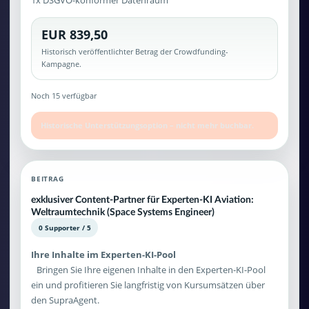
1x DSGVO-konformer Datenraum
EUR 839,50
Historisch veröffentlichter Betrag der Crowdfunding-
Kampagne.
Noch 15 verfügbar
Historische Unterstützungsoption – nicht mehr buchbar.
BEITRAG
exklusiver Content-Partner für Experten-KI Aviation:
Weltraumtechnik (Space Systems Engineer)
0 Supporter / 5
Ihre Inhalte im Experten-KI-Pool
Bringen Sie Ihre eigenen Inhalte in den Experten-KI-Pool
ein und profitieren Sie langfristig von Kursumsätzen über
den SupraAgent.