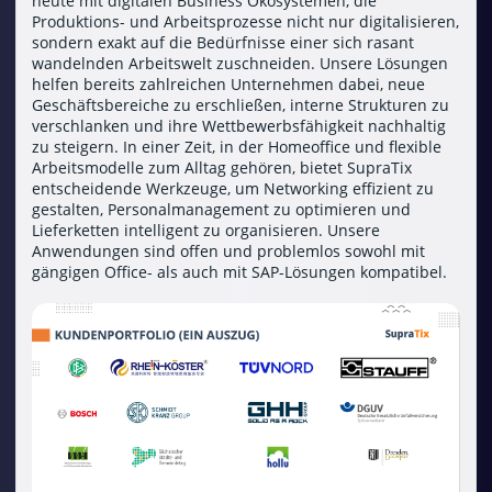
heute mit digitalen Business Ökosystemen, die
Produktions- und Arbeitsprozesse nicht nur digitalisieren,
sondern exakt auf die Bedürfnisse einer sich rasant
wandelnden Arbeitswelt zuschneiden. Unsere Lösungen
helfen bereits zahlreichen Unternehmen dabei, neue
Geschäftsbereiche zu erschließen, interne Strukturen zu
verschlanken und ihre Wettbewerbsfähigkeit nachhaltig
zu steigern. In einer Zeit, in der Homeoffice und flexible
Arbeitsmodelle zum Alltag gehören, bietet SupraTix
entscheidende Werkzeuge, um Networking effizient zu
gestalten, Personalmanagement zu optimieren und
Lieferketten intelligent zu organisieren. Unsere
Anwendungen sind offen und problemlos sowohl mit
gängigen Office- als auch mit SAP-Lösungen kompatibel.