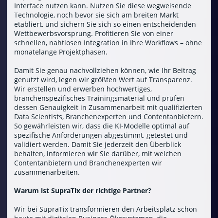
Interface nutzen kann. Nutzen Sie diese wegweisende
Technologie, noch bevor sie sich am breiten Markt
etabliert, und sichern Sie sich so einen entscheidenden
Wettbewerbsvorsprung. Profitieren Sie von einer
schnellen, nahtlosen Integration in Ihre Workflows – ohne
monatelange Projektphasen.
Damit Sie genau nachvollziehen können, wie Ihr Beitrag
genutzt wird, legen wir größten Wert auf Transparenz.
Wir erstellen und erwerben hochwertiges,
branchenspezifisches Trainingsmaterial und prüfen
dessen Genauigkeit in Zusammenarbeit mit qualifizierten
Data Scientists, Branchenexperten und Contentanbietern.
So gewährleisten wir, dass die KI-Modelle optimal auf
spezifische Anforderungen abgestimmt, getestet und
validiert werden. Damit Sie jederzeit den Überblick
behalten, informieren wir Sie darüber, mit welchen
Contentanbietern und Branchenexperten wir
zusammenarbeiten.
Warum ist SupraTix der richtige Partner?
Wir bei SupraTix transformieren den Arbeitsplatz schon