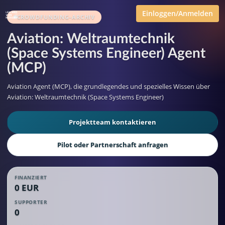
Einloggen/Anmelden
CROWDFUNDING-ARCHIV
Aviation: Weltraumtechnik
(Space Systems Engineer) Agent
(MCP)
Aviation Agent (MCP), die grundlegendes und spezielles Wissen über
Aviation: Weltraumtechnik (Space Systems Engineer)
Projektteam kontaktieren
Pilot oder Partnerschaft anfragen
FINANZIERT
0 EUR
SUPPORTER
0