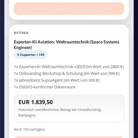
Historische Unterstützungsoption – nicht mehr buchbar.
BEITRAG
Experten-KI Aviation: Weltraumtechnik (Space Systems
Engineer)
0 Supporter / 150
1x Experten-KI Weltraumtechnik v2025 (im Wert von 2800 €)
1x Onboarding Workshop & Schulung (im Wert von 999 €)
1x Jahreslizenz SupraAgent (im Wert von 300 €)
1x DSGVO-konformer Datenraum
EUR 1.839,50
Historisch veröffentlichter Betrag der Crowdfunding-
Kampagne.
Noch 150 verfügbar