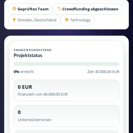
Geprüftes Team
Crowdfunding abgeschlossen
Dresden, Deutschland
Technology
FINANZIERUNGSSTAND
Projektstatus
0%
erreicht
Ziel: 40.000,00 EUR
0 EUR
finanziert von 40.000,00 EUR
0
Unterstützer:innen