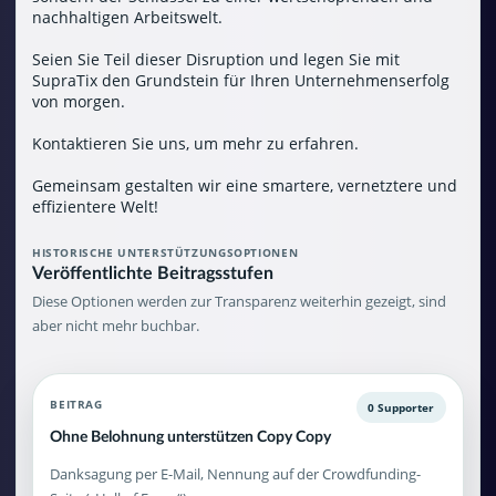
nachhaltigen Arbeitswelt.
Seien Sie Teil dieser Disruption und legen Sie mit
SupraTix den Grundstein für Ihren Unternehmenserfolg
von morgen.
Kontaktieren Sie uns, um mehr zu erfahren.
Gemeinsam gestalten wir eine smartere, vernetztere und
effizientere Welt!
HISTORISCHE UNTERSTÜTZUNGSOPTIONEN
Veröffentlichte Beitragsstufen
Diese Optionen werden zur Transparenz weiterhin gezeigt, sind
aber nicht mehr buchbar.
BEITRAG
0 Supporter
Ohne Belohnung unterstützen Copy Copy
Danksagung per E-Mail, Nennung auf der Crowdfunding-