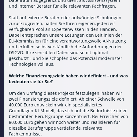
Datenraum abgegrenzt und dient als Assistenzsystem
und interner Berater für alle relevanten Fachfragen.
Statt auf externe Berater oder aufwändige Schulungen
zurückzugreifen, halten Sie Ihren eigenen, jederzeit
verfügbaren Pool an Expertenwissen in den Händen.
Dabei entsprechen unsere Lösungen den Leitlinien der
EU-Kommission für eine verantwortungsvolle AI-Nutzung
und erfüllen selbstverständlich die Anforderungen der
DSGVO. Ihre sensiblen Daten sind somit optimal
geschützt - und Sie schöpfen das Potenzial modernster
Technologien voll aus.
Welche Finanzierungsziele haben wir definiert - und was
bedeuten sie für Sie?
Um den Umfang dieses Projekts festzulegen, haben wir
zwei Finanzierungsziele definiert. Ab einer Schwelle von
40.000 Euro entwickeln wir ein spezialisiertes
Grundlagen-KI-Modell, das sich auf die Bedürfnisse einer
bestimmten Berufsgruppe konzentriert. Bei Erreichen von
80.000 Euro gehen wir noch weiter und realisieren für
dieselbe Berufsgruppe vertiefende, relevante
Fachkenntnisse.