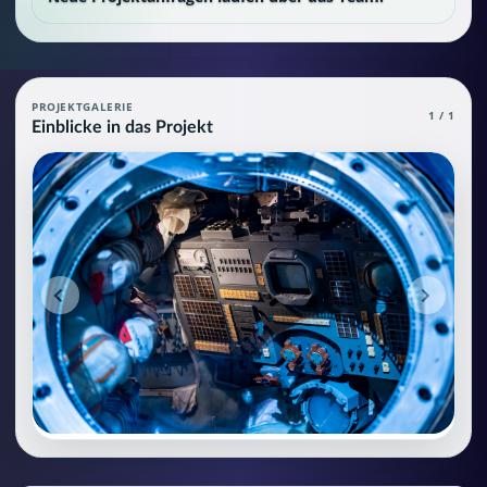
Aviation: Weltraumtechnik (Space Syste
PROJEKTGALERIE
1 / 1
Einblicke in das Projekt
Aviation Agent (MCP), die grundlegendes und spezielles Wissen ü
Projektteam: SupraTix GmbH.
Historischer Finanzierungsstand: 0 EUR von 40.000,00 EUR.
Unterstützer:innen: 0. Erreicht: 0 Prozent.
Historisch veröffentlichte Unterstützungsoptionen: 4.
Aktiver Seitenabschnitt: information.
Qualitätssicherung: Kanonische URL, Robots-Angaben, aggreg