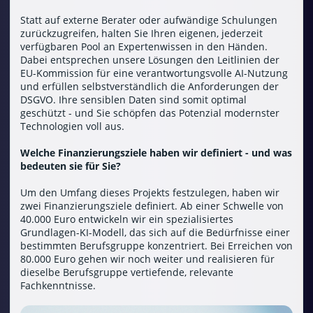
Statt auf externe Berater oder aufwändige Schulungen
zurückzugreifen, halten Sie Ihren eigenen, jederzeit
verfügbaren Pool an Expertenwissen in den Händen.
Dabei entsprechen unsere Lösungen den Leitlinien der
EU-Kommission für eine verantwortungsvolle AI-Nutzung
und erfüllen selbstverständlich die Anforderungen der
DSGVO. Ihre sensiblen Daten sind somit optimal
geschützt - und Sie schöpfen das Potenzial modernster
Technologien voll aus.
Welche Finanzierungsziele haben wir definiert - und was
bedeuten sie für Sie?
Um den Umfang dieses Projekts festzulegen, haben wir
zwei Finanzierungsziele definiert. Ab einer Schwelle von
40.000 Euro entwickeln wir ein spezialisiertes
Grundlagen-KI-Modell, das sich auf die Bedürfnisse einer
bestimmten Berufsgruppe konzentriert. Bei Erreichen von
80.000 Euro gehen wir noch weiter und realisieren für
dieselbe Berufsgruppe vertiefende, relevante
Fachkenntnisse.