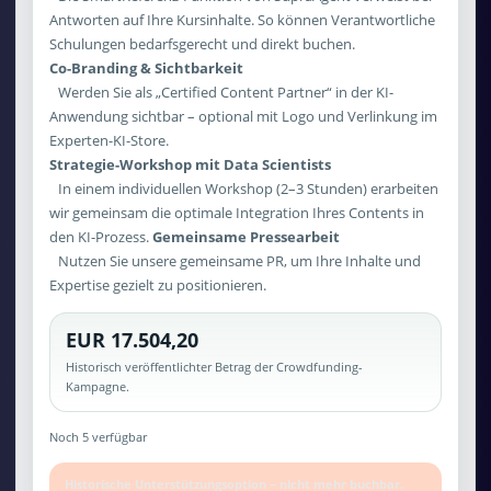
Antworten auf Ihre Kursinhalte. So können Verantwortliche
Schulungen bedarfsgerecht und direkt buchen.
Co-Branding & Sichtbarkeit
Werden Sie als „Certified Content Partner“ in der KI-
Anwendung sichtbar – optional mit Logo und Verlinkung im
Experten-KI-Store.
Strategie-Workshop mit Data Scientists
In einem individuellen Workshop (2–3 Stunden) erarbeiten
wir gemeinsam die optimale Integration Ihres Contents in
den KI-Prozess.
Gemeinsame Pressearbeit
Nutzen Sie unsere gemeinsame PR, um Ihre Inhalte und
Expertise gezielt zu positionieren.
EUR 17.504,20
Historisch veröffentlichter Betrag der Crowdfunding-
Kampagne.
Noch 5 verfügbar
Historische Unterstützungsoption – nicht mehr buchbar.