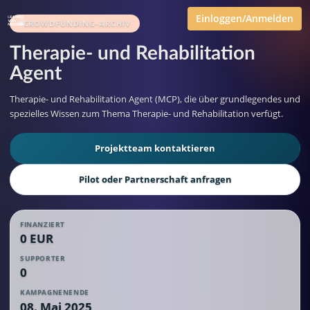
Einloggen/Anmelden
CROWDFUNDING-ARCHIV
Therapie- und Rehabilitation
Agent
Therapie- und Rehabilitation Agent (MCP), die über grundlegendes und
spezielles Wissen zum Thema Therapie- und Rehabilitation verfügt.
Projektteam kontaktieren
Pilot oder Partnerschaft anfragen
FINANZIERT
0 EUR
SUPPORTER
0
KAMPAGNENENDE
08. Mai 2025