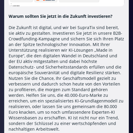
Warum sollten Sie jetzt in die Zukunft investieren?
Die Zukunft ist digital, und wir bei SupraTix sind bereit,
sie aktiv zu gestalten. Investieren Sie jetzt in unsere B2B-
Crowdfunding-Kampagne und sichern Sie sich Ihren Platz
an der Spitze technologischer Innovation. Mit Ihrer
Unterstützung realisieren wir KI-Lösungen „Made in
Europe“, die den digitalen Wandel in Deutschland und
der EU aktiv mitgestalten und dabei höchste
Datenschutz- und Sicherheitsstandards erfüllen und die
europäische Souveränität und digitale Resilienz stärken.
Nutzen Sie die Chance, Ihr Geschäftsmodell gezielt zu
verbessern und dadurch schon heute von den Vorteilen
zu profitieren, die morgen zum Standard gehören
werden. Helfen Sie uns, die 40.000-Euro-Marke zu
erreichen, um ein spezialisiertes KI-Grundlagenmodell zu
realisieren, oder lassen Sie uns gemeinsam die 80.000
Euro knacken, um so noch umfassendere Experten-KI
Wissensbasen zu erschaffen. KI ist nicht nur ein Trend,
sondern der Schlüssel zu einer wertschöpfenden und
nachhaltigen Arbeitswelt.