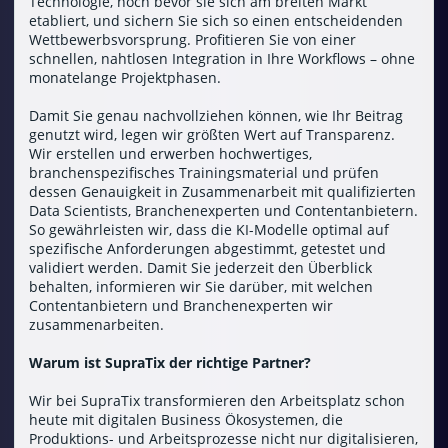
Technologie, noch bevor sie sich am breiten Markt
etabliert, und sichern Sie sich so einen entscheidenden
Wettbewerbsvorsprung. Profitieren Sie von einer
schnellen, nahtlosen Integration in Ihre Workflows – ohne
monatelange Projektphasen.
Damit Sie genau nachvollziehen können, wie Ihr Beitrag
genutzt wird, legen wir größten Wert auf Transparenz.
Wir erstellen und erwerben hochwertiges,
branchenspezifisches Trainingsmaterial und prüfen
dessen Genauigkeit in Zusammenarbeit mit qualifizierten
Data Scientists, Branchenexperten und Contentanbietern.
So gewährleisten wir, dass die KI-Modelle optimal auf
spezifische Anforderungen abgestimmt, getestet und
validiert werden. Damit Sie jederzeit den Überblick
behalten, informieren wir Sie darüber, mit welchen
Contentanbietern und Branchenexperten wir
zusammenarbeiten.
Warum ist SupraTix der richtige Partner?
Wir bei SupraTix transformieren den Arbeitsplatz schon
heute mit digitalen Business Ökosystemen, die
Produktions- und Arbeitsprozesse nicht nur digitalisieren,