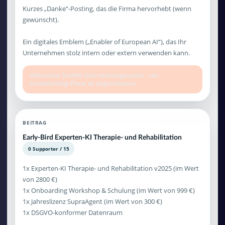
Kurzes „Danke“-Posting, das die Firma hervorhebt (wenn
gewünscht).
Ein digitales Emblem („Enabler of European AI“), das Ihr
Unternehmen stolz intern oder extern verwenden kann.
Historische flexible Unterstützungsoption – die
Crowdfunding-Phase ist abgeschlossen.
BEITRAG
Early-Bird Experten-KI Therapie- und Rehabilitation
0 Supporter / 15
1x Experten-KI Therapie- und Rehabilitation v2025 (im Wert
von 2800 €)
1x Onboarding Workshop & Schulung (im Wert von 999 €)
1x Jahreslizenz SupraAgent (im Wert von 300 €)
1x DSGVO-konformer Datenraum