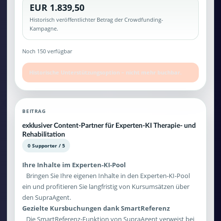
EUR 1.839,50
Historisch veröffentlichter Betrag der Crowdfunding-
Kampagne.
Noch 150 verfügbar
Historische Unterstützungsoption – nicht mehr buchbar.
BEITRAG
exklusiver Content-Partner für Experten-KI Therapie- und
Rehabilitation
0 Supporter / 5
Ihre Inhalte im Experten-KI-Pool
Bringen Sie Ihre eigenen Inhalte in den Experten-KI-Pool
ein und profitieren Sie langfristig von Kursumsätzen über
den SupraAgent.
Gezielte Kursbuchungen dank SmartReferenz
Die SmartReferenz-Funktion von SupraAgent verweist bei