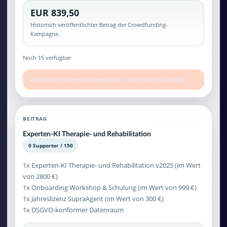
EUR 839,50
Historisch veröffentlichter Betrag der Crowdfunding-
Kampagne.
Noch 15 verfügbar
Historische Unterstützungsoption – nicht mehr buchbar.
BEITRAG
Experten-KI Therapie- und Rehabilitation
0 Supporter / 150
1x Experten-KI Therapie- und Rehabilitation v2025 (im Wert
von 2800 €)
1x Onboarding Workshop & Schulung (im Wert von 999 €)
1x Jahreslizenz SupraAgent (im Wert von 300 €)
1x DSGVO-konformer Datenraum