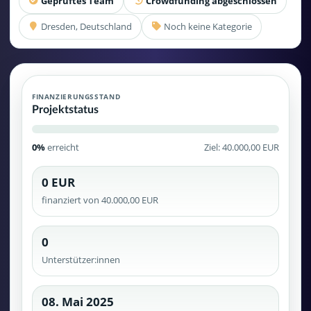
Geprüftes Team
Crowdfunding abgeschlossen
Dresden, Deutschland
Noch keine Kategorie
FINANZIERUNGSSTAND
Projektstatus
0%
erreicht
Ziel: 40.000,00 EUR
0 EUR
finanziert von 40.000,00 EUR
0
Unterstützer:innen
08. Mai 2025