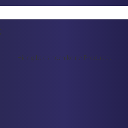
t
Hier gibt es noch keine Produkte.