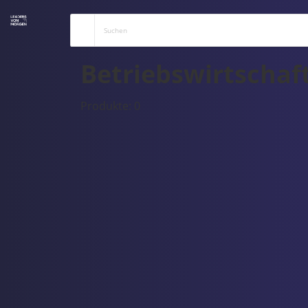
Betriebswirtschaf
Produkte: 0