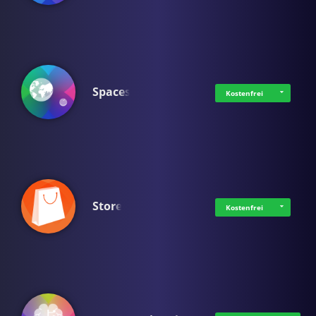
Spaces
Kostenfrei
Store
Kostenfrei