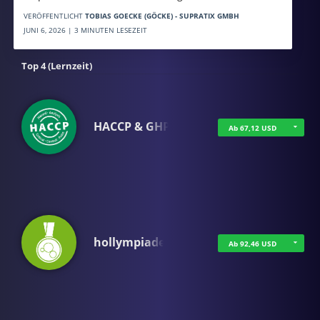
VERÖFFENTLICHT
TOBIAS GOECKE (GÖCKE) - SUPRATIX GMBH
JUNI 6, 2026 | 3 MINUTEN LESEZEIT
Top 4 (Lernzeit)
HACCP & GHP
Ab 67,12 USD
hollympiade
Ab 92,46 USD