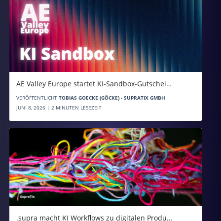
AE Valley Europe startet KI-Sandbox-Gutschei…
VERÖFFENTLICHT
TOBIAS GOECKE (GÖCKE) - SUPRATIX GMBH
JUNI 8, 2026 | 2 MINUTEN LESEZEIT
.supra macht KI Workflows zu digitalen Produ…