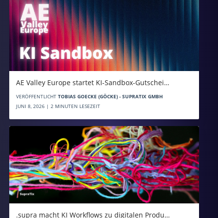
AE Valley Europe startet KI-Sandbox-Gutschei…
VERÖFFENTLICHT
TOBIAS GOECKE (GÖCKE) - SUPRATIX GMBH
JUNI 8, 2026 | 2 MINUTEN LESEZEIT
.supra macht KI Workflows zu digitalen Produ…