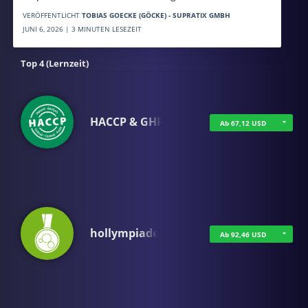
VERÖFFENTLICHT
TOBIAS GOECKE (GÖCKE) - SUPRATIX GMBH
JUNI 6, 2026 | 3 MINUTEN LESEZEIT
Top 4 (Lernzeit)
HACCP & GHP
Ab 67,12 USD
hollympiade
Ab 92,46 USD