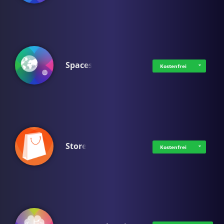
Spaces
Kostenfrei
Store
Kostenfrei