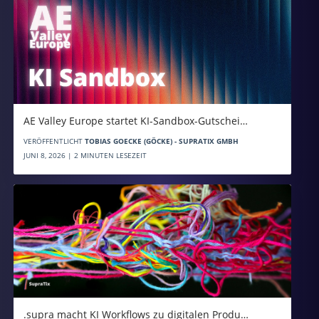
AE Valley Europe startet KI-Sandbox-Gutschei…
VERÖFFENTLICHT
TOBIAS GOECKE (GÖCKE) - SUPRATIX GMBH
JUNI 8, 2026 | 2 MINUTEN LESEZEIT
.supra macht KI Workflows zu digitalen Produ…