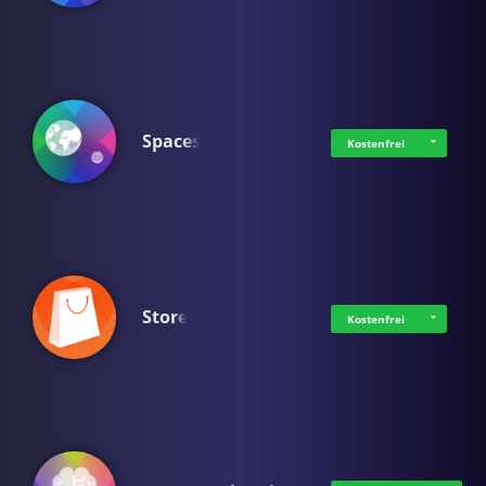
Spaces
Kostenfrei
Store
Kostenfrei