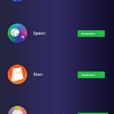
Spaces
Kostenfrei
Store
Kostenfrei