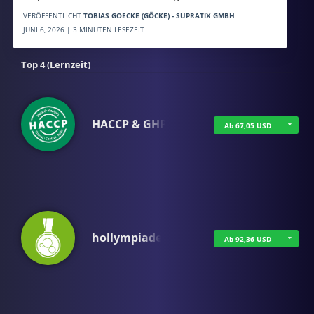
VERÖFFENTLICHT
TOBIAS GOECKE (GÖCKE) - SUPRATIX GMBH
JUNI 6, 2026 | 3 MINUTEN LESEZEIT
Top 4 (Lernzeit)
HACCP & GHP
Ab 67,05 USD
hollympiade
Ab 92,36 USD