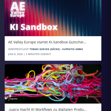
AE Valley Europe startet KI-Sandbox-Gutschei…
VERÖFFENTLICHT
TOBIAS GOECKE (GÖCKE) - SUPRATIX GMBH
JUNI 8, 2026 | 2 MINUTEN LESEZEIT
.supra macht KI Workflows zu digitalen Produ…