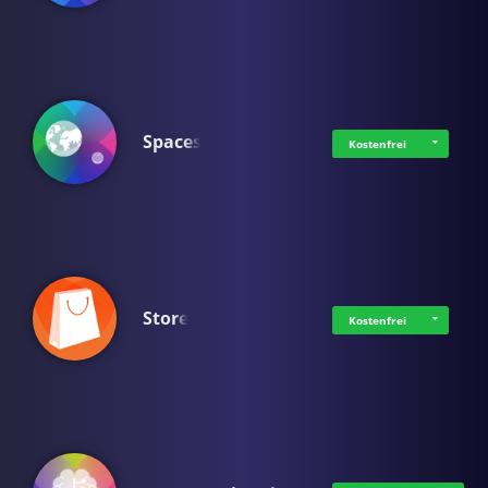
Spaces
Kostenfrei
Store
Kostenfrei