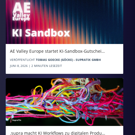
AE Valley Europe startet KI-Sandbox-Gutschei…
VERÖFFENTLICHT
TOBIAS GOECKE (GÖCKE) - SUPRATIX GMBH
JUNI 8, 2026 | 2 MINUTEN LESEZEIT
.supra macht KI Workflows zu digitalen Produ…