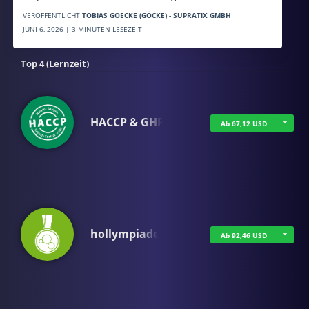
VERÖFFENTLICHT
TOBIAS GOECKE (GÖCKE) - SUPRATIX GMBH
JUNI 6, 2026 | 3 MINUTEN LESEZEIT
Top 4 (Lernzeit)
HACCP & GHP
Ab 67,12 USD
hollympiade
Ab 92,46 USD