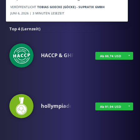
VERÖFFENTLICHT
TOBIAS GOECKE (GÖCKE) - SUPRATIX GMBH
JUNI 6, 2026 | 3 MINUTEN LESEZEIT
Top 4 (Lernzeit)
HACCP & GHP
Ab 66,74 USD
hollympiade
Ab 91,94 USD