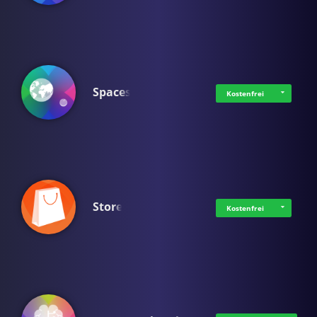
Spaces
Kostenfrei
Store
Kostenfrei