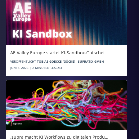
AE Valley Europe startet KI-Sandbox-Gutschei…
VERÖFFENTLICHT
TOBIAS GOECKE (GÖCKE) - SUPRATIX GMBH
JUNI 8, 2026 | 2 MINUTEN LESEZEIT
.supra macht KI Workflows zu digitalen Produ…