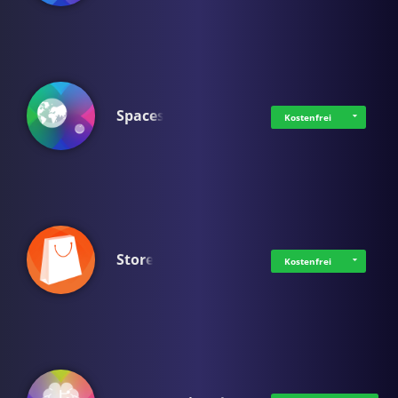
Spaces
Kostenfrei
Store
Kostenfrei