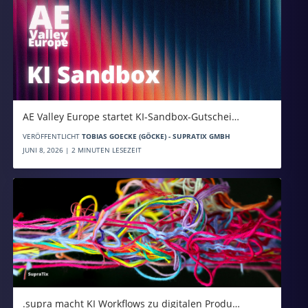
AE Valley Europe startet KI-Sandbox-Gutschei…
VERÖFFENTLICHT
TOBIAS GOECKE (GÖCKE) - SUPRATIX GMBH
JUNI 8, 2026 | 2 MINUTEN LESEZEIT
.supra macht KI Workflows zu digitalen Produ…