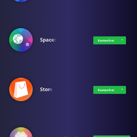
Spaces
Kostenfrei
Store
Kostenfrei