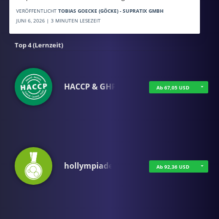
VERÖFFENTLICHT
TOBIAS GOECKE (GÖCKE) - SUPRATIX GMBH
JUNI 6, 2026 | 3 MINUTEN LESEZEIT
Top 4 (Lernzeit)
HACCP & GHP
Ab 67,05 USD
hollympiade
Ab 92,36 USD