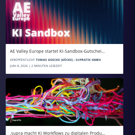
AE Valley Europe startet KI-Sandbox-Gutschei…
VERÖFFENTLICHT
TOBIAS GOECKE (GÖCKE) - SUPRATIX GMBH
JUNI 8, 2026 | 2 MINUTEN LESEZEIT
.supra macht KI Workflows zu digitalen Produ…