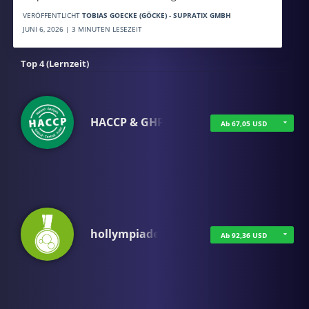
VERÖFFENTLICHT
TOBIAS GOECKE (GÖCKE) - SUPRATIX GMBH
JUNI 6, 2026 | 3 MINUTEN LESEZEIT
Top 4 (Lernzeit)
HACCP & GHP
Ab 67,05 USD
hollympiade
Ab 92,36 USD