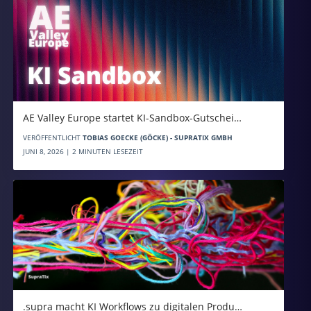
AE Valley Europe startet KI-Sandbox-Gutschei…
VERÖFFENTLICHT
TOBIAS GOECKE (GÖCKE) - SUPRATIX GMBH
JUNI 8, 2026 | 2 MINUTEN LESEZEIT
.supra macht KI Workflows zu digitalen Produ…