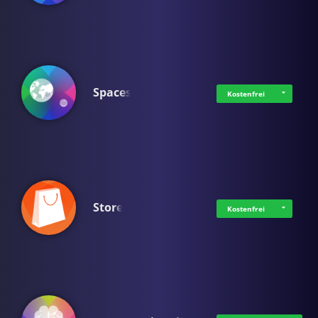
Spaces
Kostenfrei
Store
Kostenfrei