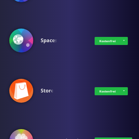
Spaces
Kostenfrei
Store
Kostenfrei