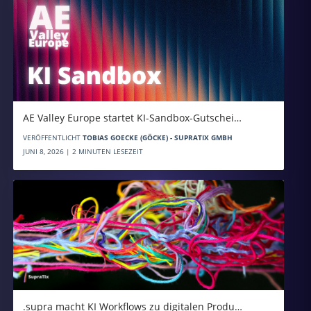
AE Valley Europe startet KI-Sandbox-Gutschei…
VERÖFFENTLICHT
TOBIAS GOECKE (GÖCKE) - SUPRATIX GMBH
JUNI 8, 2026 | 2 MINUTEN LESEZEIT
.supra macht KI Workflows zu digitalen Produ…