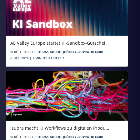
AE Valley Europe startet KI-Sandbox-Gutschei…
VERÖFFENTLICHT
TOBIAS GOECKE (GÖCKE) - SUPRATIX GMBH
JUNI 8, 2026 | 2 MINUTEN LESEZEIT
.supra macht KI Workflows zu digitalen Produ…
VERÖFFENTLICHT
TOBIAS GOECKE (GÖCKE) - SUPRATIX GMBH