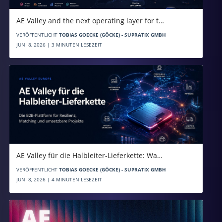
AE Valley and the next operating layer for t…
VERÖFFENTLICHT
TOBIAS GOECKE (GÖCKE) - SUPRATIX GMBH
JUNI 8, 2026 | 3 MINUTEN LESEZEIT
AE Valley für die Halbleiter-Lieferkette: Wa…
VERÖFFENTLICHT
TOBIAS GOECKE (GÖCKE) - SUPRATIX GMBH
JUNI 8, 2026 | 4 MINUTEN LESEZEIT