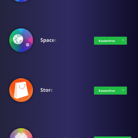
Spaces
Kostenfrei
Store
Kostenfrei