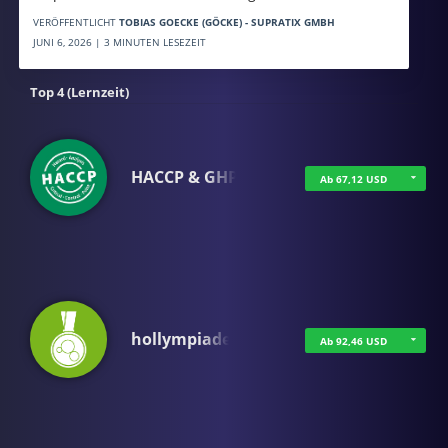
VERÖFFENTLICHT
TOBIAS GOECKE (GÖCKE) - SUPRATIX GMBH
JUNI 6, 2026 | 3 MINUTEN LESEZEIT
Top 4 (Lernzeit)
HACCP & GHP
Ab 67,12 USD
hollympiade
Ab 92,46 USD