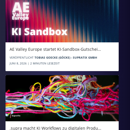
AE Valley Europe startet KI-Sandbox-Gutschei…
VERÖFFENTLICHT
TOBIAS GOECKE (GÖCKE) - SUPRATIX GMBH
JUNI 8, 2026 | 2 MINUTEN LESEZEIT
.supra macht KI Workflows zu digitalen Produ…