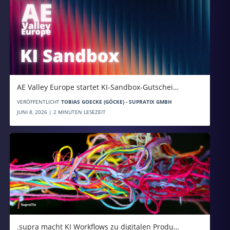
AE Valley Europe startet KI-Sandbox-Gutschei…
VERÖFFENTLICHT
TOBIAS GOECKE (GÖCKE) - SUPRATIX GMBH
JUNI 8, 2026 | 2 MINUTEN LESEZEIT
.supra macht KI Workflows zu digitalen Produ…