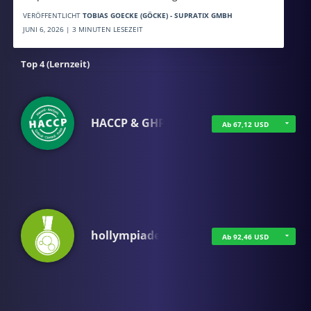
VERÖFFENTLICHT
TOBIAS GOECKE (GÖCKE) - SUPRATIX GMBH
JUNI 6, 2026 | 3 MINUTEN LESEZEIT
Top 4 (Lernzeit)
HACCP & GHP
Ab 67,12 USD
hollympiade
Ab 92,46 USD