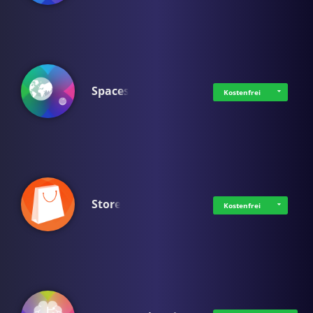
Spaces
Kostenfrei
Store
Kostenfrei