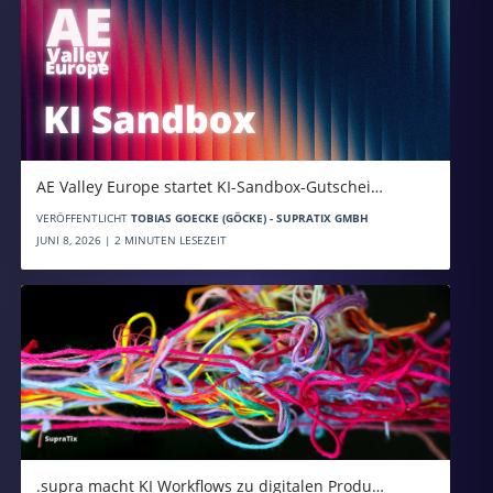
AE Valley Europe startet KI-Sandbox-Gutschei…
VERÖFFENTLICHT
TOBIAS GOECKE (GÖCKE) - SUPRATIX GMBH
JUNI 8, 2026 | 2 MINUTEN LESEZEIT
.supra macht KI Workflows zu digitalen Produ…