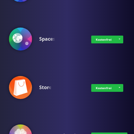
Spaces
Kostenfrei
Store
Kostenfrei