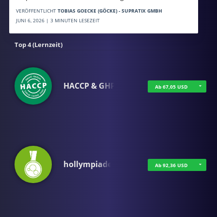
VERÖFFENTLICHT
TOBIAS GOECKE (GÖCKE) - SUPRATIX GMBH
JUNI 6, 2026 | 3 MINUTEN LESEZEIT
Top 4 (Lernzeit)
HACCP & GHP
Ab 67,05 USD
hollympiade
Ab 92,36 USD