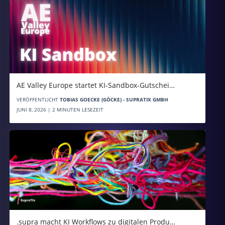
AE Valley Europe startet KI-Sandbox-Gutschei…
VERÖFFENTLICHT
TOBIAS GOECKE (GÖCKE) - SUPRATIX GMBH
JUNI 8, 2026 | 2 MINUTEN LESEZEIT
.supra macht KI Workflows zu digitalen Produ…