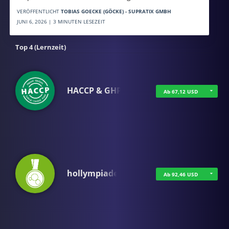
VERÖFFENTLICHT
TOBIAS GOECKE (GÖCKE) - SUPRATIX GMBH
JUNI 6, 2026 | 3 MINUTEN LESEZEIT
Top 4 (Lernzeit)
HACCP & GHP
Ab 67,12 USD
hollympiade
Ab 92,46 USD