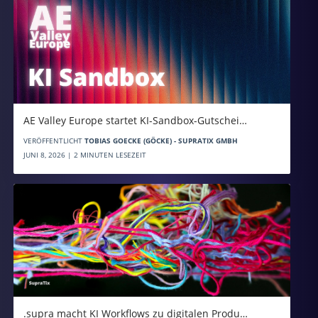
AE Valley Europe startet KI-Sandbox-Gutschei…
VERÖFFENTLICHT
TOBIAS GOECKE (GÖCKE) - SUPRATIX GMBH
JUNI 8, 2026 | 2 MINUTEN LESEZEIT
.supra macht KI Workflows zu digitalen Produ…