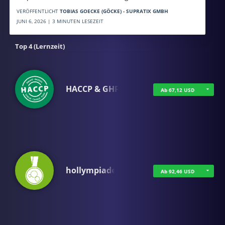
VERÖFFENTLICHT
TOBIAS GOECKE (GÖCKE) - SUPRATIX GMBH
JUNI 6, 2026 | 3 MINUTEN LESEZEIT
Top 4 (Lernzeit)
HACCP & GHP
Ab 67,12 USD
hollympiade
Ab 92,46 USD