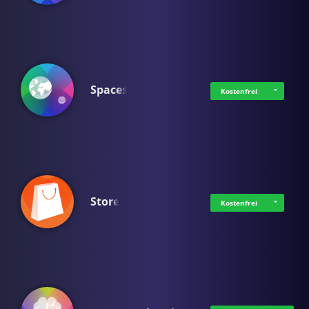
Spaces
Kostenfrei
Store
Kostenfrei