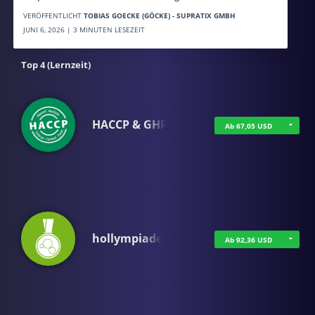
VERÖFFENTLICHT
TOBIAS GOECKE (GÖCKE) - SUPRATIX GMBH
JUNI 6, 2026 | 3 MINUTEN LESEZEIT
Top 4 (Lernzeit)
HACCP & GHP
Ab 67,05 USD
hollympiade
Ab 92,36 USD