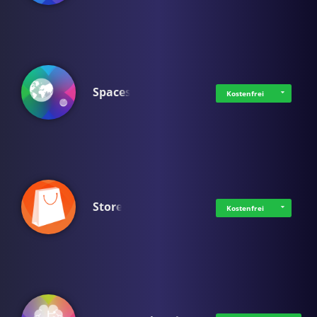
Spaces
Kostenfrei
Store
Kostenfrei