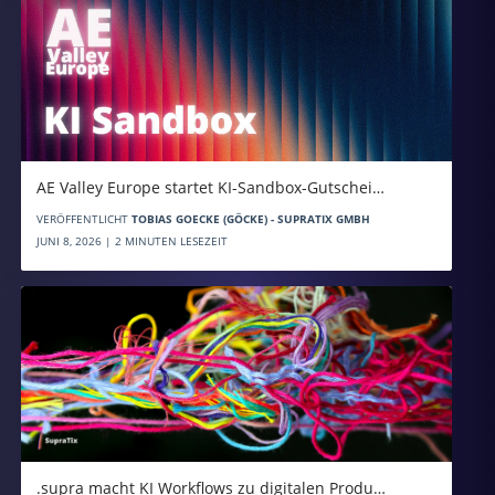
AE Valley Europe startet KI-Sandbox-Gutschei…
VERÖFFENTLICHT
TOBIAS GOECKE (GÖCKE) - SUPRATIX GMBH
JUNI 8, 2026 | 2 MINUTEN LESEZEIT
.supra macht KI Workflows zu digitalen Produ…