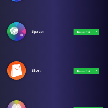
Spaces
Kostenfrei
Store
Kostenfrei