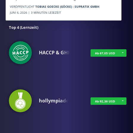
VERÖFFENTLICHT
TOBIAS GOECKE (GÖCKE) - SUPRATIX GMBH
JUNI 6, 2026 | 3 MINUTEN LESEZEIT
Top 4 (Lernzeit)
HACCP & GHP
Ab 67,05 USD
hollympiade
Ab 92,36 USD