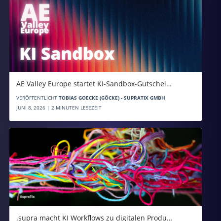
AE Valley Europe startet KI-Sandbox-Gutschei…
VERÖFFENTLICHT
TOBIAS GOECKE (GÖCKE) - SUPRATIX GMBH
JUNI 8, 2026 | 2 MINUTEN LESEZEIT
.supra macht KI Workflows zu digitalen Produ…