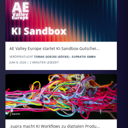
AE Valley Europe startet KI-Sandbox-Gutschei…
VERÖFFENTLICHT
TOBIAS GOECKE (GÖCKE) - SUPRATIX GMBH
JUNI 8, 2026 | 2 MINUTEN LESEZEIT
.supra macht KI Workflows zu digitalen Produ…