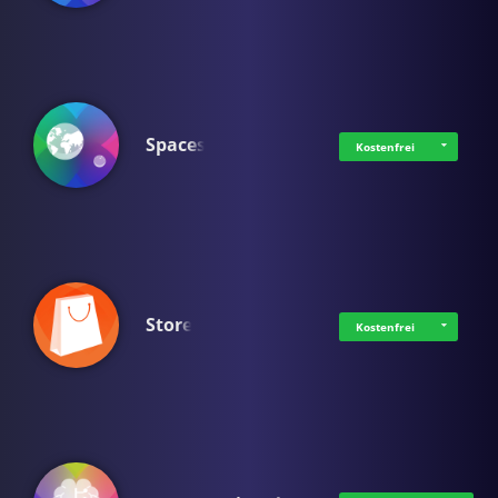
Spaces
Kostenfrei
Store
Kostenfrei