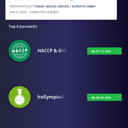
VERÖFFENTLICHT
TOBIAS GOECKE (GÖCKE) - SUPRATIX GMBH
JUNI 6, 2026 | 3 MINUTEN LESEZEIT
Top 4 (Lernzeit)
HACCP & GHP
Ab 67,12 USD
hollympiade
Ab 92,46 USD