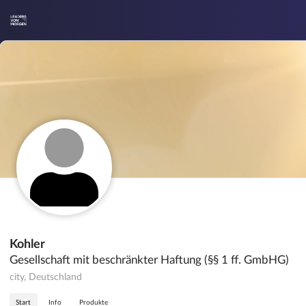
Kohler
Gesellschaft mit beschränkter Haftung (§§ 1 ff. GmbHG)
city, Deutschland
Start
Info
Produkte