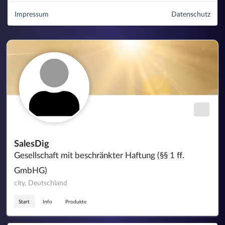
Impressum
Datenschutz
SalesDig
Gesellschaft mit beschränkter Haftung (§§ 1 ff.
GmbHG)
city, Deutschland
Start
Info
Produkte