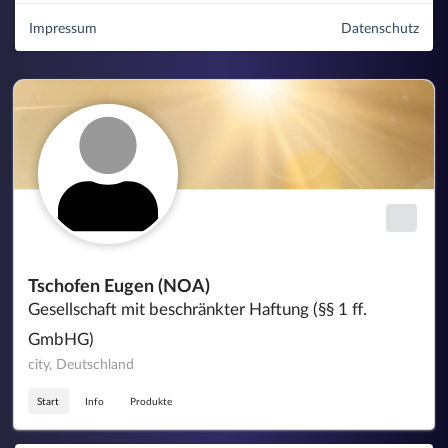
Impressum
Datenschutz
Tschofen Eugen (NOA)
Gesellschaft mit beschränkter Haftung (§§ 1 ff.
GmbHG)
city, Deutschland
Start
Info
Produkte