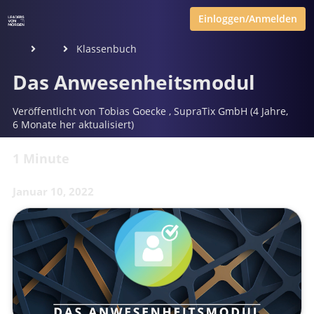
Einloggen/Anmelden
Klassenbuch
Das Anwesenheitsmodul
Veröffentlicht von
Tobias Goecke
,
SupraTix GmbH
(4 Jahre,
6 Monate her aktualisiert)
1 Minute
Januar 10, 2022