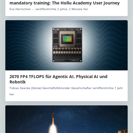
mandatory training: The Hollu Academy User Journey
Eva Hernschier ... veröffentlichte 2 Jahre, 2 Monate her
2070 FP4 TFLOPS für Agentic AI, Physical AI und
Robotik
Tobias Goecke (Göcke) Geschäftsführender Gesellschafter veröffentlichte 1 Jahr
her