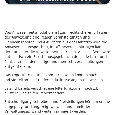
Das Anwesenheitsmodul dienst zum rechtsicheren Erfassen
der Anwesenheit bei realen Veranstaltungen und
Onlineangeboten. Bei Aktivitäten auf der Plattform wird die
Anwesenheit gespeichert, in Offlineveranstaltungen kann
der Kursleiter die Anwesenheit eintragen. Anschließend wird
automatisch ein Bericht ausgegeben, in dem alle Lern- und
Fehlzeiten bei den stattgefundenen Lehrveranstaltungen
aufgelistet sind.
Das Exportformat und exportierte Daten können auch
individuell an die Kundenbedürfnisse angepasst werden.
Es sind bereits verschiedene Filterfunktionen nach z.B.
Nutzern, Fehlzeiten implementiert.
Entschuldigungsschreiben und Freistellungen können online
eingepflegt und angezeigt werden, und damit der
Verwaltungsaufwand weiter verringert werden.