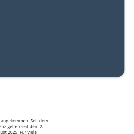
ase angekommen. Seit dem
enz gelten seit dem 2.
ust 2025. Für viele