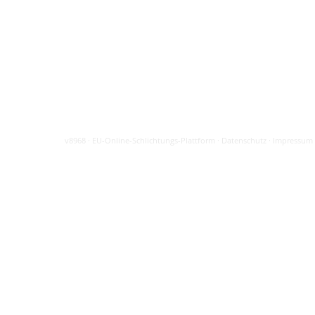
v8968
·
EU-Online-Schlichtungs-Plattform
·
Datenschutz
·
Impressum