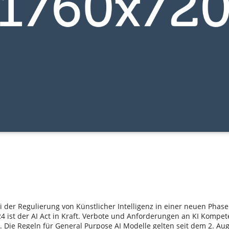
ei der Regulierung von Künstlicher Intelligenz in einer neuen Ph
4 ist der AI Act in Kraft. Verbote und Anforderungen an KI Kompet
 Die Regeln für General Purpose AI Modelle gelten seit dem 2. Aug