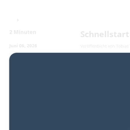
2 Minuten
Schnellstart
Juni 06, 2026
Veröffentlicht von
Tobias