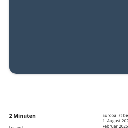
2 Minuten
Europa ist b
1. August 202
Februar 2025.
Lesend