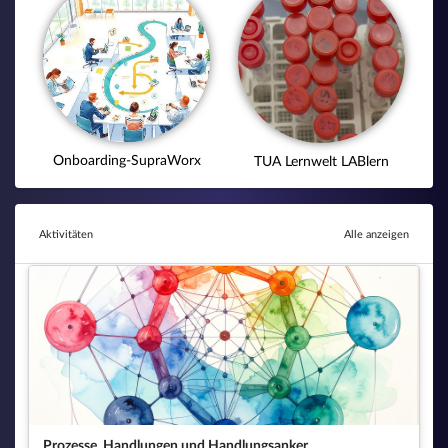
Onboarding-SupraWorx
TUA Lernwelt LABlern
Aktivitäten
Alle anzeigen
Prozesse, Handlungen und Handlungsanker