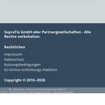
SupraTix GmbH oder Partnergesellschaften - Alle
Rechte vorbehalten.
Rechtliches
Impressum
Datenschutz
Nutzungsbedingungen
EU-Online-Schlichtungs-Plattform
Copyright © 2016–2026
·
·
·
Datenschutz
·
Impressum
EU-Online-Schlichtungs-Plattform
·
© 2016 - 2026 SupraTix GmbH oder Partnergesellschaften - Alle Rechte vorbehalten.