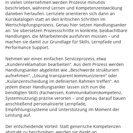
In vielen Unternehmen werden Prozesse minutiös
beschrieben, während Lernen und Kompetenzentwicklung
daneben herlaufen. Lernziele orientieren sich dann an
Kurskatalogen statt an den kritischen Schritten im
Wertschöpfungsprozess. Genau hier setzen Handlungsanker
an: Sie übersetzen Prozessschritte in konkrete, beobachtbare
Handlungen, die Mitarbeitende ausführen müssen – und
machen sie damit zur Grundlage für Skills, Lernpfade und
Performance Support.
Nehmen wir einen einfachen Serviceprozess, etwa
„Kundenreklamation bearbeiten“. Aus dem Prozess werden
Handlungsanker abgeleitet wie „Beschwerde strukturiert
aufnehmen“, „Lösung transparent kommunizieren“ oder
„Kulanzentscheidung im definierten Rahmen treffen“. An
jedem dieser Handlungsanker lassen sich nun die
benötigten Skills (Fachwissen, Kommunikationskompetenz,
Systemnutzung) präzise verorten – und genau darauf bauen
anschließend personalisierte Lernpfade,
Empfehlungssysteme und Unterstützung im Moment der
Leistung auf.
Der entscheidende Vorteil: Statt generische Kompetenzen
abstrakt zu beschreiben, werden sie direkt an