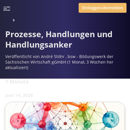
Einloggen/Anmelden
Prozesse, Handlungen und
Handlungsanker
Veröffentlicht von
André Stöhr
,
bsw - Bildungswerk der
Sächsischen Wirtschaft gGmbH
(1 Monat, 3 Wochen her
aktualisiert)
1 Minute
Juni 14, 2026